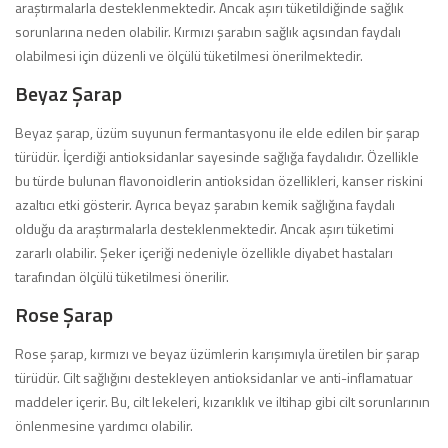
araştırmalarla desteklenmektedir. Ancak aşırı tüketildiğinde sağlık
sorunlarına neden olabilir. Kırmızı şarabın sağlık açısından faydalı
olabilmesi için düzenli ve ölçülü tüketilmesi önerilmektedir.
Beyaz Şarap
Beyaz şarap, üzüm suyunun fermantasyonu ile elde edilen bir şarap
türüdür. İçerdiği antioksidanlar sayesinde sağlığa faydalıdır. Özellikle
bu türde bulunan flavonoidlerin antioksidan özellikleri, kanser riskini
azaltıcı etki gösterir. Ayrıca beyaz şarabın kemik sağlığına faydalı
olduğu da araştırmalarla desteklenmektedir. Ancak aşırı tüketimi
zararlı olabilir. Şeker içeriği nedeniyle özellikle diyabet hastaları
tarafından ölçülü tüketilmesi önerilir.
Rose Şarap
Rose şarap, kırmızı ve beyaz üzümlerin karışımıyla üretilen bir şarap
türüdür. Cilt sağlığını destekleyen antioksidanlar ve anti-inflamatuar
maddeler içerir. Bu, cilt lekeleri, kızarıklık ve iltihap gibi cilt sorunlarının
önlenmesine yardımcı olabilir.