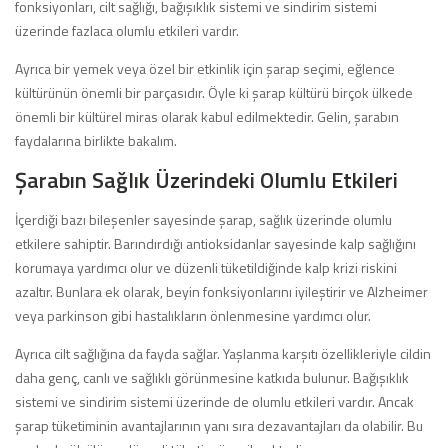
fonksiyonları, cilt sağlığı, bağışıklık sistemi ve sindirim sistemi
üzerinde fazlaca olumlu etkileri vardır.
Ayrıca bir yemek veya özel bir etkinlik için şarap seçimi, eğlence
kültürünün önemli bir parçasıdır. Öyle ki şarap kültürü birçok ülkede
önemli bir kültürel miras olarak kabul edilmektedir. Gelin, şarabın
faydalarına birlikte bakalım.
Şarabın Sağlık Üzerindeki Olumlu Etkileri
İçerdiği bazı bileşenler sayesinde şarap, sağlık üzerinde olumlu
etkilere sahiptir. Barındırdığı antioksidanlar sayesinde kalp sağlığını
korumaya yardımcı olur ve düzenli tüketildiğinde kalp krizi riskini
azaltır. Bunlara ek olarak, beyin fonksiyonlarını iyileştirir ve Alzheimer
veya parkinson gibi hastalıkların önlenmesine yardımcı olur.
Ayrıca cilt sağlığına da fayda sağlar. Yaşlanma karşıtı özellikleriyle cildin
daha genç, canlı ve sağlıklı görünmesine katkıda bulunur. Bağışıklık
sistemi ve sindirim sistemi üzerinde de olumlu etkileri vardır. Ancak
şarap tüketiminin avantajlarının yanı sıra dezavantajları da olabilir. Bu