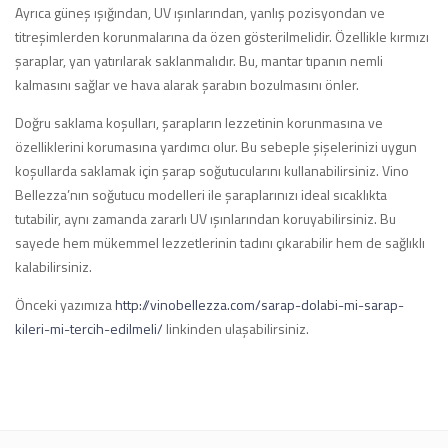
Ayrıca güneş ışığından, UV ışınlarından, yanlış pozisyondan ve
titreşimlerden korunmalarına da özen gösterilmelidir. Özellikle kırmızı
şaraplar, yan yatırılarak saklanmalıdır. Bu, mantar tıpanın nemli
kalmasını sağlar ve hava alarak şarabın bozulmasını önler.
Doğru saklama koşulları, şarapların lezzetinin korunmasına ve
özelliklerini korumasına yardımcı olur. Bu sebeple şişelerinizi uygun
koşullarda saklamak için şarap soğutucularını kullanabilirsiniz. Vino
Bellezza’nın soğutucu modelleri ile şaraplarınızı ideal sıcaklıkta
tutabilir, aynı zamanda zararlı UV ışınlarından koruyabilirsiniz. Bu
sayede hem mükemmel lezzetlerinin tadını çıkarabilir hem de sağlıklı
kalabilirsiniz.
Önceki yazımıza
http://vinobellezza.com/sarap-dolabi-mi-sarap-
kileri-mi-tercih-edilmeli/
linkinden ulaşabilirsiniz.