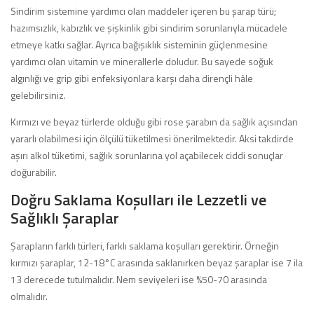
Sindirim sistemine yardımcı olan maddeler içeren bu şarap türü;
hazımsızlık, kabızlık ve şişkinlik gibi sindirim sorunlarıyla mücadele
etmeye katkı sağlar. Ayrıca bağışıklık sisteminin güçlenmesine
yardımcı olan vitamin ve minerallerle doludur. Bu sayede soğuk
algınlığı ve grip gibi enfeksiyonlara karşı daha dirençli hâle
gelebilirsiniz.
Kırmızı ve beyaz türlerde olduğu gibi rose şarabın da sağlık açısından
yararlı olabilmesi için ölçülü tüketilmesi önerilmektedir. Aksi takdirde
aşırı alkol tüketimi, sağlık sorunlarına yol açabilecek ciddi sonuçlar
doğurabilir.
Doğru Saklama Koşulları ile Lezzetli ve
Sağlıklı Şaraplar
Şarapların farklı türleri, farklı saklama koşulları gerektirir. Örneğin
kırmızı şaraplar, 12-18°C arasında saklanırken beyaz şaraplar ise 7 ila
13 derecede tutulmalıdır. Nem seviyeleri ise %50-70 arasında
olmalıdır.