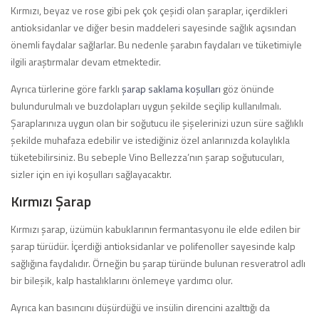
Kırmızı, beyaz ve rose gibi pek çok çeşidi olan şaraplar, içerdikleri
antioksidanlar ve diğer besin maddeleri sayesinde sağlık açısından
önemli faydalar sağlarlar. Bu nedenle şarabın faydaları ve tüketimiyle
ilgili araştırmalar devam etmektedir.
Ayrıca türlerine göre farklı
şarap saklama koşulları
göz önünde
bulundurulmalı ve buzdolapları uygun şekilde seçilip kullanılmalı.
Şaraplarınıza uygun olan bir soğutucu ile şişelerinizi uzun süre sağlıklı
şekilde muhafaza edebilir ve istediğiniz özel anlarınızda kolaylıkla
tüketebilirsiniz. Bu sebeple Vino Bellezza’nın şarap soğutucuları,
sizler için en iyi koşulları sağlayacaktır.
Kırmızı Şarap
Kırmızı şarap, üzümün kabuklarının fermantasyonu ile elde edilen bir
şarap türüdür. İçerdiği antioksidanlar ve polifenoller sayesinde kalp
sağlığına faydalıdır. Örneğin bu şarap türünde bulunan resveratrol adlı
bir bileşik, kalp hastalıklarını önlemeye yardımcı olur.
Ayrıca kan basıncını düşürdüğü ve insülin direncini azalttığı da