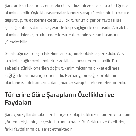
Şarabın kan basıncı üzerindeki etkisi, düzenli ve ölçülü tüketildiğinde
olumlu olabilir. Öyle ki araştırmalar, kırmızı şarap tüketiminin bu basıncı
düşürdüğünü göstermektedir. Bu içki türünün diğer bir faydası ise
içerdiği antioksidanlar sayesinde kalp sağlığını korumasıdır. Ancak bu
olumlu etkiler, aşırı tüketimde tersine dönebilir ve kan basıncını
yükseltebilir.
Görüldüğü üzere aşırı tüketimden kaçınmak oldukça gereklidir. Aksi
takdirde sağlık problemlerine ve kilo alımına neden olabilir. Bu
sebeple günlük önerilen doğru tüketim miktarına dikkat edilmesi,
sağlığın korunması için önemlidir. Herhangi bir sağlık problemi
olanların ise doktorlarına danışmadan şarap tüketmemeleri önerilir.
Türlerine Göre Şarapların Özellikleri ve
Faydaları
Şarap, yüzyıllardır tüketilen bir içecek olup farklı üzüm türleri ve üretim
yöntemleriyle birçok çeşidi bulunmaktadır. Bu farklı tat ve özellikler,
farklı faydalarına da işaret etmektedir.