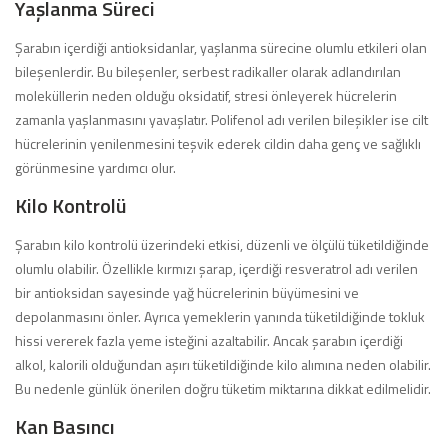
Yaşlanma Süreci
Şarabın içerdiği antioksidanlar, yaşlanma sürecine olumlu etkileri olan
bileşenlerdir. Bu bileşenler, serbest radikaller olarak adlandırılan
moleküllerin neden olduğu oksidatif, stresi önleyerek hücrelerin
zamanla yaşlanmasını yavaşlatır. Polifenol adı verilen bileşikler ise cilt
hücrelerinin yenilenmesini teşvik ederek cildin daha genç ve sağlıklı
görünmesine yardımcı olur.
Kilo Kontrolü
Şarabın kilo kontrolü üzerindeki etkisi, düzenli ve ölçülü tüketildiğinde
olumlu olabilir. Özellikle kırmızı şarap, içerdiği resveratrol adı verilen
bir antioksidan sayesinde yağ hücrelerinin büyümesini ve
depolanmasını önler. Ayrıca yemeklerin yanında tüketildiğinde tokluk
hissi vererek fazla yeme isteğini azaltabilir. Ancak şarabın içerdiği
alkol, kalorili olduğundan aşırı tüketildiğinde kilo alımına neden olabilir.
Bu nedenle günlük önerilen doğru tüketim miktarına dikkat edilmelidir.
Kan Basıncı