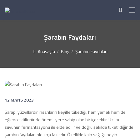
Şarabın Faydaları
Anasayfa
Blog
Şarabın Faydaları
12 MAYIS 2023
Şarap, yüzyıllardır insanların keyifle tükettiği, hem yemek hem de
eğlence kültüründe önemli yere sahip olan bir içecektir. Üzüm
suyunun fermantasyonu ile elde edilir ve doğru şekilde tüketildiğinde
şarabın faydaları oldukça fazladır. Özellikle kalp sağlığı, beyin